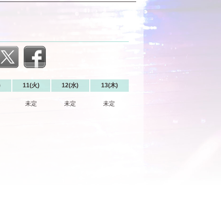
)
11(火)
12(水)
13(木)
未定
未定
未定