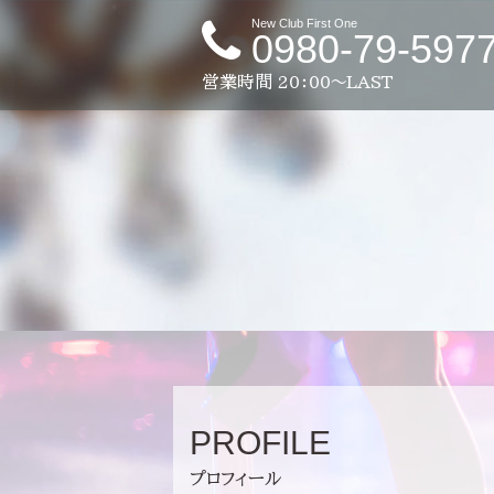
New Club First One
0980-79-597
営業時間
20：00～LAST
PROFILE
プロフィール