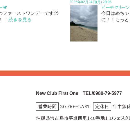
2025年02月24日(月) 20:06
💗
ビーチクリーン
のファーストワンデーです🥺
今日はめちゃ
！！
続きを見る
に！！もっとも
New Club First One
TEL/0980-79-5977
営業時間
20：00～LAST
定休日
年中無
沖縄県宮古島市平良西里140番地1 Dフェスタ