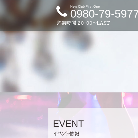
New Club First One
0980-79-597
営業時間
20：00～LAST
EVENT
イベント情報