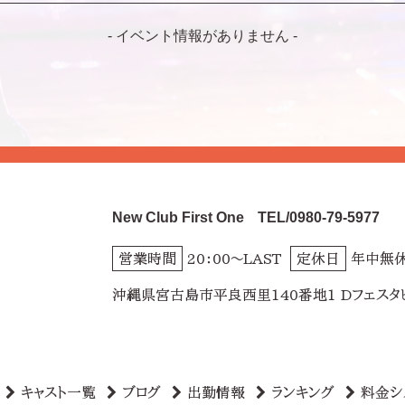
- イベント情報がありません -
New Club First One
TEL/0980-79-5977
営業時間
20：00～LAST
定休日
年中無
沖縄県宮古島市平良西里140番地1 Dフェスタ
キャスト一覧
ブログ
出勤情報
ランキング
料金シ