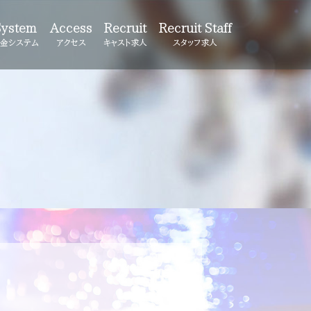
System
Access
Recruit
Recruit Staff
金システム
アクセス
キャスト求人
スタッフ求人