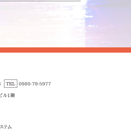
休
TEL
0980-79-5977
ビル1階
ステム