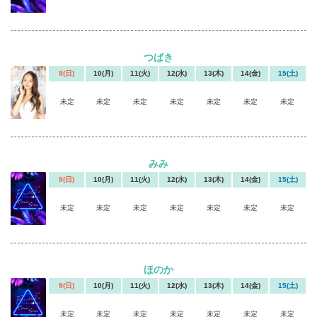
つばき
9(日)
10(月)
11(火)
12(水)
13(木)
14(金)
15(土)
未定
未定
未定
未定
未定
未定
未定
みみ
9(日)
10(月)
11(火)
12(水)
13(木)
14(金)
15(土)
未定
未定
未定
未定
未定
未定
未定
ほのか
9(日)
10(月)
11(火)
12(水)
13(木)
14(金)
15(土)
未定
未定
未定
未定
未定
未定
未定