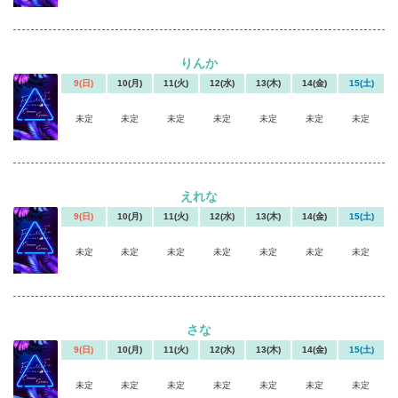
りんか
9(日)
10(月)
11(火)
12(水)
13(木)
14(金)
15(土)
未定
未定
未定
未定
未定
未定
未定
えれな
9(日)
10(月)
11(火)
12(水)
13(木)
14(金)
15(土)
未定
未定
未定
未定
未定
未定
未定
さな
9(日)
10(月)
11(火)
12(水)
13(木)
14(金)
15(土)
未定
未定
未定
未定
未定
未定
未定