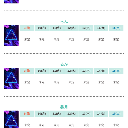
らん
9(日)
10(月)
11(火)
12(水)
13(木)
14(金)
15(土)
未定
未定
未定
未定
未定
未定
未定
るか
9(日)
10(月)
11(火)
12(水)
13(木)
14(金)
15(土)
未定
未定
未定
未定
未定
未定
未定
美月
9(日)
10(月)
11(火)
12(水)
13(木)
14(金)
15(土)
未定
未定
未定
未定
未定
未定
未定