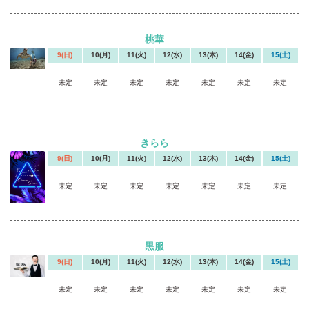
桃華
9(日)
10(月)
11(火)
12(水)
13(木)
14(金)
15(土)
未定
未定
未定
未定
未定
未定
未定
きらら
9(日)
10(月)
11(火)
12(水)
13(木)
14(金)
15(土)
未定
未定
未定
未定
未定
未定
未定
黒服
9(日)
10(月)
11(火)
12(水)
13(木)
14(金)
15(土)
未定
未定
未定
未定
未定
未定
未定