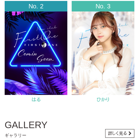
No. 2
No. 3
はる
ひかり
GALLERY
詳しく
見る
ギャラリー