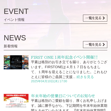
EVENT
一覧を見る
イベント情報
NEWS
一覧を見る
新着情報
FIRST ONE 1周年記念イベント開催！！
平素は格別のお引き立てを賜り、ありがとうござ
います。FIRSTONEは４月１７日をもちまし
て、１周年を迎えることになりました。これもひ
とえに皆様のご贔屓ご支援...
続きを見る
2025年04月10日(木) 17:00
年末年始の営業日についてのお知らせ
平素は格別のご愛顧を賜り、厚くお礼申し上げま
す。誠に勝手ながら、下記期間を年末年始休業期
間とさせていただきます。【年末年始休業期間】