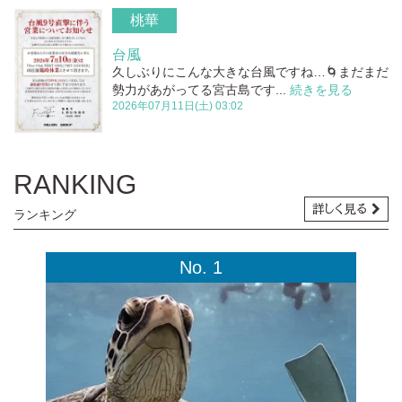
桃華
台風
久しぶりにこんな大きな台風ですね…🌀まだまだ
勢力があがってる宮古島です...
続きを見る
2026年07月11日(土) 03:02
RANKING
詳しく
見る
ランキング
No. 1