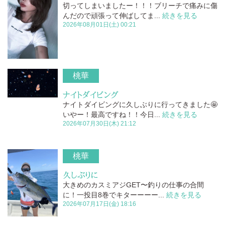
切ってしまいましたー！！！ブリーチで痛みに傷
んだので頑張って伸ばしてま...
続きを見る
2026年08月01日(土) 00:21
桃華
ナイトダイビング
ナイトダイビングに久しぶりに行ってきました🤩
いやー！最高ですね！！今日...
続きを見る
2026年07月30日(木) 21:12
桃華
久しぶりに
大きめのカスミアジGET〜釣りの仕事の合間
に！一投目8巻でキターーーー...
続きを見る
2026年07月17日(金) 18:16