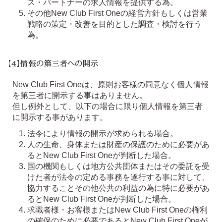
ス・パートナーの求人情報を提供する為。
その他New Club First Oneの経営方針もしくは営業
戦略の策定・改善を目的とした調査・検討を行う
為。
【4】情報の第三者への開示
New Club First Oneは、原則お客様の同意なく個人情報
を第三者に開示する事はありません。
但し例外として、以下の場合に限り個人情報を第三者
に開示する事があります。
法令により情報の開示が求められる場合。
人の生命、身体または財産の保護のために必要があ
るとNew Club First Oneが判断した場合。
国の機関もしくは地方公共団体またはその委託を受
けた者が法令の定める事務を遂行する事に対して、
協力することその他公共の利益の為に特に必要があ
るとNew Club First Oneが判断した場合。
求職者様・お客様またはNew Club First Oneの権利
の確保のために必要であるとNew Club First Oneが