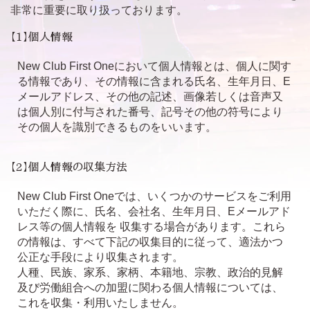
非常に重要に取り扱っております。
【1】個人情報
New Club First Oneにおいて個人情報とは、個人に関す
る情報であり、その情報に含まれる氏名、生年月日、E
メールアドレス、その他の記述、画像若しくは音声又
は個人別に付与された番号、記号その他の符号により
その個人を識別できるものをいいます。
【2】個人情報の収集方法
New Club First Oneでは、いくつかのサービスをご利用
いただく際に、氏名、会社名、生年月日、Eメールアド
レス等の個人情報を 収集する場合があります。これら
の情報は、すべて下記の収集目的に従って、適法かつ
公正な手段により収集されます。
人種、民族、家系、家柄、本籍地、宗教、政治的見解
及び労働組合への加盟に関わる個人情報については、
これを収集・利用いたしません。