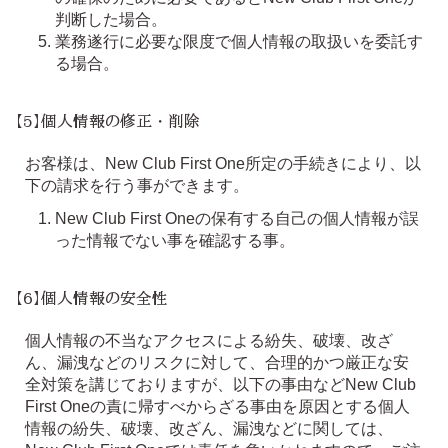
判断した場合。
業務遂行に必要な限度で個人情報の取扱いを委託す
る場合。
【5】個人情報の修正・削除
お客様は、New Club First One所定の手続きにより、以
下の請求を行う事ができます。
New Club First Oneの保有する自己の個人情報が誤
った情報でない事を確認する事。
【6】個人情報の安全性
個人情報の不当なアクセスによる紛失、破壊、改ざ
ん、漏洩などのリスクに対して、合理的かつ厳正な安
全対策を講じておりますが、以下の事由などNew Club
First Oneの責に帰すべからざる事由を原因とする個人
情報の紛失、破壊、改ざん、漏洩などに関しては、