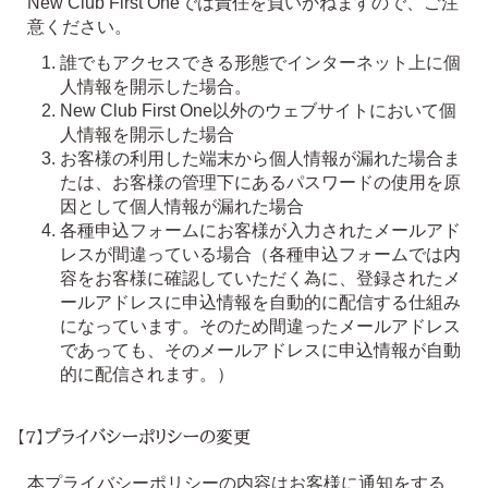
New Club First Oneでは責任を負いかねますので、ご注
意ください。
誰でもアクセスできる形態でインターネット上に個
人情報を開示した場合。
New Club First One以外のウェブサイトにおいて個
人情報を開示した場合
お客様の利用した端末から個人情報が漏れた場合ま
たは、お客様の管理下にあるパスワードの使用を原
因として個人情報が漏れた場合
各種申込フォームにお客様が入力されたメールアド
レスが間違っている場合（各種申込フォームでは内
容をお客様に確認していただく為に、登録されたメ
ールアドレスに申込情報を自動的に配信する仕組み
になっています。そのため間違ったメールアドレス
であっても、そのメールアドレスに申込情報が自動
的に配信されます。）
【7】プライバシーポリシーの変更
本プライバシーポリシーの内容はお客様に通知をする