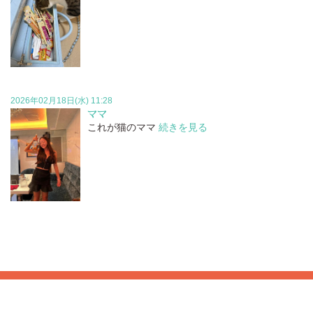
2026年02月18日(水) 11:28
ママ
これが猫のママ
続きを見る