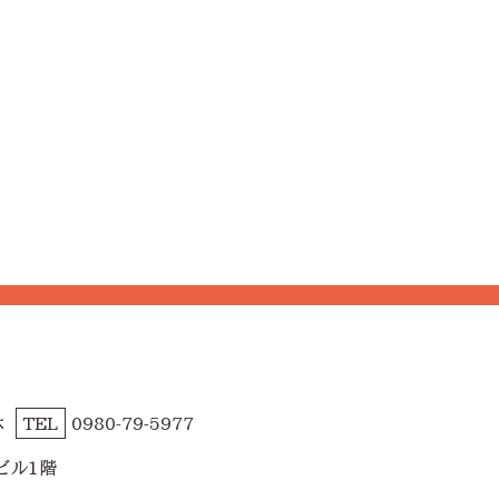
休
TEL
0980-79-5977
ビル1階