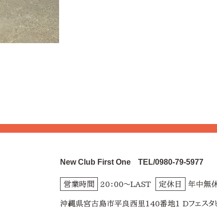
New Club First One
TEL/0980-79-5977
営業時間
20：00～LAST
定休日
年中無
沖縄県宮古島市平良西里140番地1 Dフェスタ