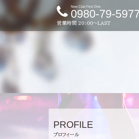
New Club First One
0980-79-597
営業時間
20：00～LAST
PROFILE
プロフィール