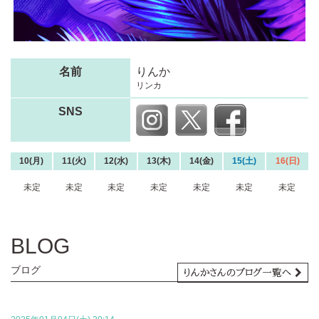
名前
りんか
リンカ
SNS
10(月)
11(火)
12(水)
13(木)
14(金)
15(土)
16(日)
未定
未定
未定
未定
未定
未定
未定
BLOG
ブログ
りんかさんのブログ一覧へ