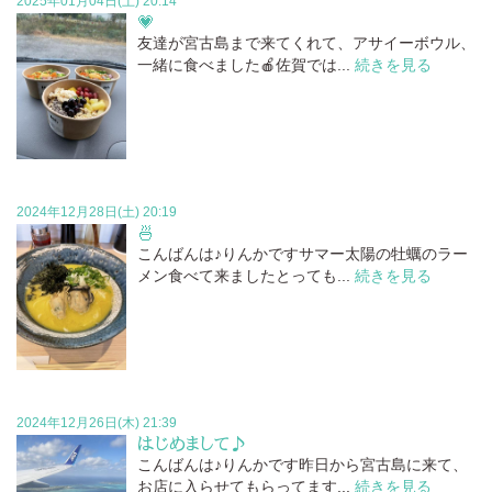
2025年01月04日(土) 20:14
💗
友達が宮古島まで来てくれて、アサイーボウル、
一緒に食べました🍎佐賀では...
続きを見る
2024年12月28日(土) 20:19
🍜
こんばんは♪りんかですサマー太陽の牡蠣のラー
メン食べて来ましたとっても...
続きを見る
2024年12月26日(木) 21:39
はじめまして♪
こんばんは♪りんかです昨日から宮古島に来て、
お店に入らせてもらってます...
続きを見る