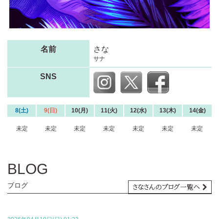
名前
さな
サナ
SNS
8(土)
9(日)
10(月)
11(火)
12(水)
13(木)
14(金)
未定
未定
未定
未定
未定
未定
未定
BLOG
ブログ
さなさんのブログ一覧へ