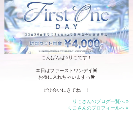
こんばんは⭐️りこです！
本日はファーストワンデイ💓
お得に入れちゃいますっ🐕
ぜひ会いにきてねー！
りこさんのブログ一覧へ
りこさんのプロフィールへ