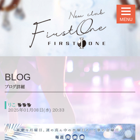
MENU
BLOG
ブログ詳細
りこ
🐕🐕🐕
2025年01月08日(水) 20:33