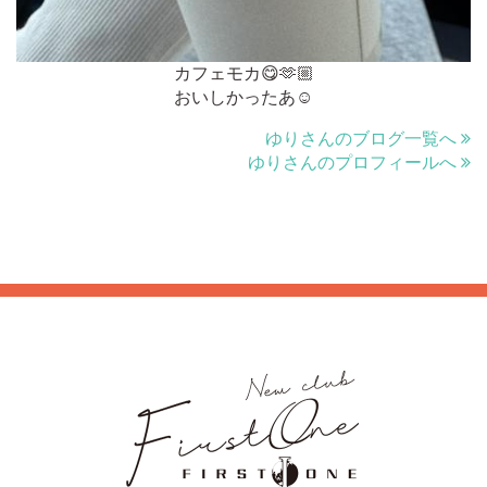
カフェモカ😋🫶🏼
おいしかったあ︎︎︎︎︎☺︎
ゆりさんのブログ一覧へ
ゆりさんのプロフィールへ