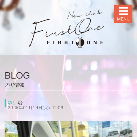
MENU
BLOG
ブログ詳細
ゆり
😋
2025年01月14日(火) 21:06