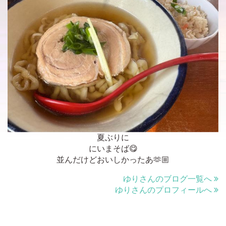
夏ぶりに
にいまそば😋
並んだけどおいしかったあ🫶🏼
ゆりさんのブログ一覧へ
ゆりさんのプロフィールへ