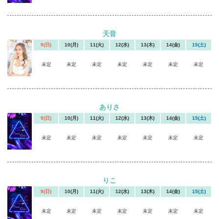
天音
9(日)
10(月)
11(火)
12(水)
13(木)
14(金)
15(土)
未定
未定
未定
未定
未定
未定
未定
ありさ
9(日)
10(月)
11(火)
12(水)
13(木)
14(金)
15(土)
未定
未定
未定
未定
未定
未定
未定
りこ
9(日)
10(月)
11(火)
12(水)
13(木)
14(金)
15(土)
未定
未定
未定
未定
未定
未定
未定