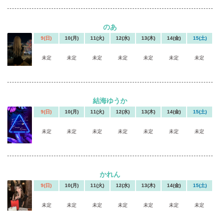
のあ
9(日)
10(月)
11(火)
12(水)
13(木)
14(金)
15(土)
未定
未定
未定
未定
未定
未定
未定
結海ゆうか
9(日)
10(月)
11(火)
12(水)
13(木)
14(金)
15(土)
未定
未定
未定
未定
未定
未定
未定
かれん
9(日)
10(月)
11(火)
12(水)
13(木)
14(金)
15(土)
未定
未定
未定
未定
未定
未定
未定