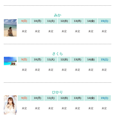
みか
9(日)
10(月)
11(火)
12(水)
13(木)
14(金)
15(土)
未定
未定
未定
未定
未定
未定
未定
さくら
9(日)
10(月)
11(火)
12(水)
13(木)
14(金)
15(土)
未定
未定
未定
未定
未定
未定
未定
ひかり
9(日)
10(月)
11(火)
12(水)
13(木)
14(金)
15(土)
未定
未定
未定
未定
未定
未定
未定