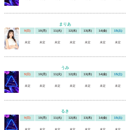
まりあ
9(日)
10(月)
11(火)
12(水)
13(木)
14(金)
15(土)
未定
未定
未定
未定
未定
未定
未定
うみ
9(日)
10(月)
11(火)
12(水)
13(木)
14(金)
15(土)
未定
未定
未定
未定
未定
未定
未定
るき
9(日)
10(月)
11(火)
12(水)
13(木)
14(金)
15(土)
未定
未定
未定
未定
未定
未定
未定