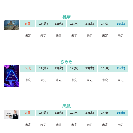
桃華
9(日)
10(月)
11(火)
12(水)
13(木)
14(金)
15(土)
未定
未定
未定
未定
未定
未定
未定
きらら
9(日)
10(月)
11(火)
12(水)
13(木)
14(金)
15(土)
未定
未定
未定
未定
未定
未定
未定
黒服
9(日)
10(月)
11(火)
12(水)
13(木)
14(金)
15(土)
未定
未定
未定
未定
未定
未定
未定