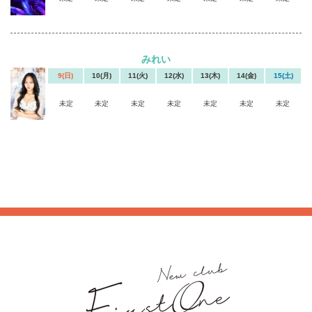
みれい
9(日)
10(月)
11(火)
12(水)
13(木)
14(金)
15(土)
未定
未定
未定
未定
未定
未定
未定