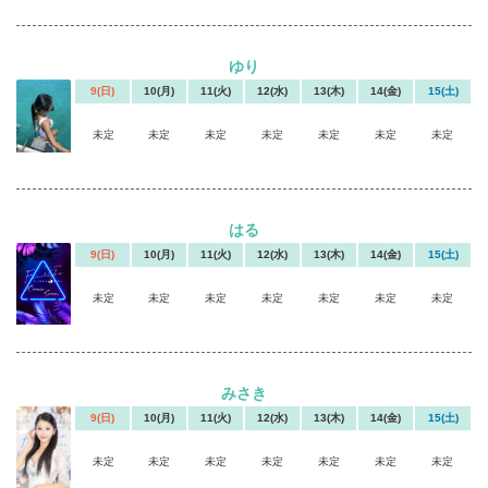
ゆり
9(日)
10(月)
11(火)
12(水)
13(木)
14(金)
15(土)
未定
未定
未定
未定
未定
未定
未定
はる
9(日)
10(月)
11(火)
12(水)
13(木)
14(金)
15(土)
未定
未定
未定
未定
未定
未定
未定
みさき
9(日)
10(月)
11(火)
12(水)
13(木)
14(金)
15(土)
未定
未定
未定
未定
未定
未定
未定