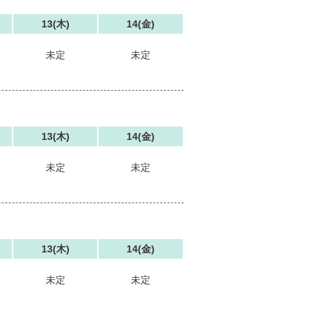
13(木)
14(金)
未定
未定
13(木)
14(金)
未定
未定
13(木)
14(金)
未定
未定