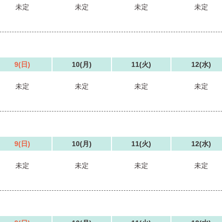
未定
未定
未定
未定
9(日)
10(月)
11(火)
12(水)
未定
未定
未定
未定
9(日)
10(月)
11(火)
12(水)
未定
未定
未定
未定