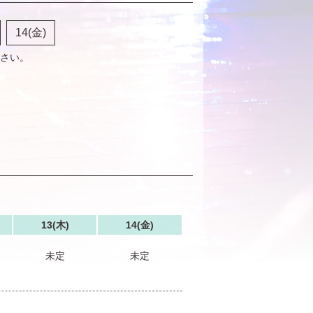
14(金)
さい。
13(木)
14(金)
未定
未定