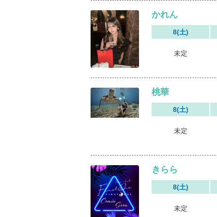
かれん
8(土)
未定
桃華
8(土)
未定
きらら
8(土)
未定