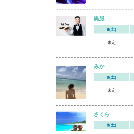
黒服
8(土)
未定
みか
8(土)
未定
さくら
8(土)