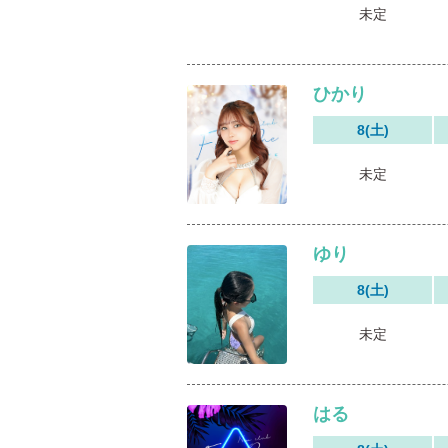
未定
ひかり
8(土)
未定
ゆり
8(土)
未定
はる