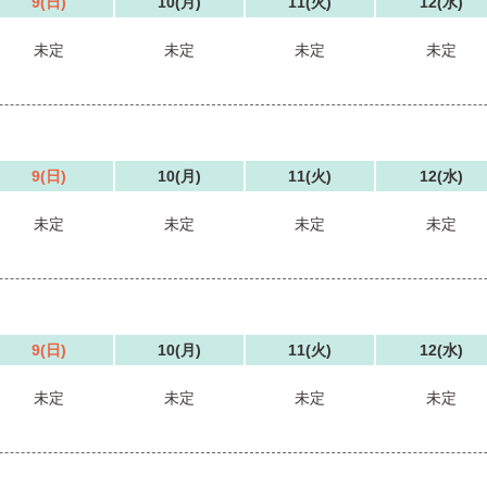
9(日)
10(月)
11(火)
12(水)
未定
未定
未定
未定
9(日)
10(月)
11(火)
12(水)
未定
未定
未定
未定
9(日)
10(月)
11(火)
12(水)
未定
未定
未定
未定