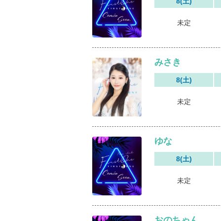
8(土)
未定
みさき
8(土)
未定
ゆな
8(土)
未定
おのちゃん