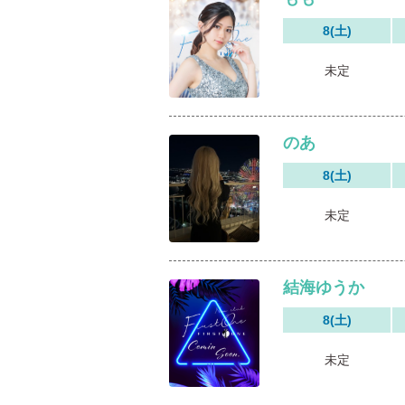
8(土)
未定
のあ
8(土)
未定
結海ゆうか
8(土)
未定