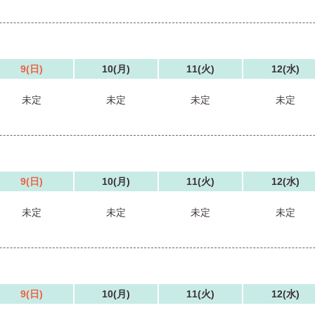
9(日)
10(月)
11(火)
12(水)
未定
未定
未定
未定
9(日)
10(月)
11(火)
12(水)
未定
未定
未定
未定
9(日)
10(月)
11(火)
12(水)