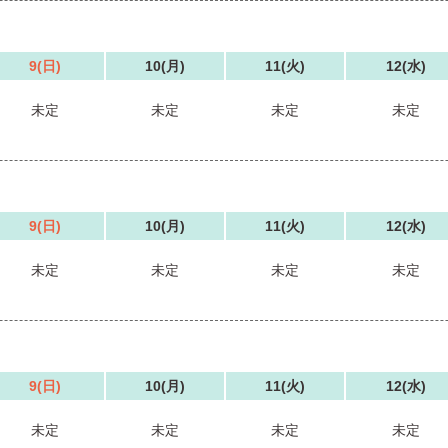
9(日)
10(月)
11(火)
12(水)
未定
未定
未定
未定
9(日)
10(月)
11(火)
12(水)
未定
未定
未定
未定
9(日)
10(月)
11(火)
12(水)
未定
未定
未定
未定