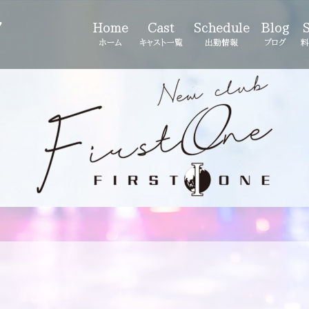
7
Home
Cast
Schedule
Blog
ホーム
キャスト一覧
出勤情報
ブログ
料