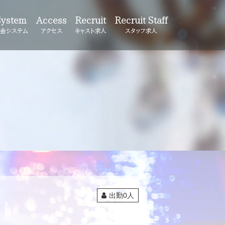
System
Access
Recruit
Recruit Staff
金システム
アクセス
キャスト求人
スタッフ求人
出勤0人