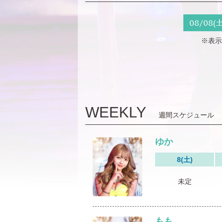
08/08
※表示
WEEKLY
週間スケジュール
ゆか
8(土)
未定
もも