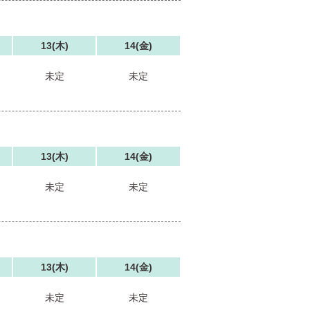
13(木)
14(金)
未定
未定
13(木)
14(金)
未定
未定
13(木)
14(金)
未定
未定