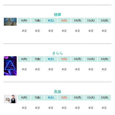
桃華
6(木)
7(金)
8(土)
9(日)
10(月)
11(火)
12(水)
未定
未定
未定
未定
未定
未定
未定
きらら
6(木)
7(金)
8(土)
9(日)
10(月)
11(火)
12(水)
未定
未定
未定
未定
未定
未定
未定
黒服
6(木)
7(金)
8(土)
9(日)
10(月)
11(火)
12(水)
未定
未定
未定
未定
未定
未定
未定