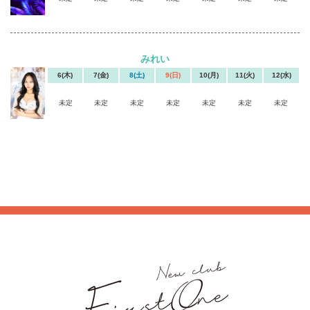
みれい
6(木)
7(金)
8(土)
9(日)
10(月)
11(火)
12(水)
未定
未定
未定
未定
未定
未定
未定