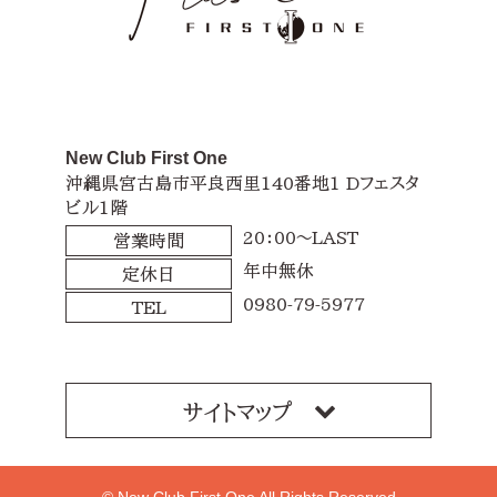
New Club First One
沖縄県宮古島市平良西里140番地1 Dフェスタ
ビル1階
20：00～LAST
営業時間
年中無休
定休日
0980-79-5977
TEL
サイトマップ
© New Club First One All Rights Reserved