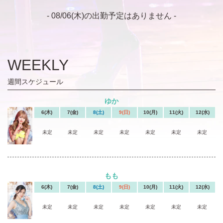
- 08/06(木)の出勤予定はありません -
WEEKLY
週間スケジュール
ゆか
6(木)
7(金)
8(土)
9(日)
10(月)
11(火)
12(水)
未定
未定
未定
未定
未定
未定
未定
もも
6(木)
7(金)
8(土)
9(日)
10(月)
11(火)
12(水)
未定
未定
未定
未定
未定
未定
未定