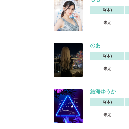
6(木)
未定
のあ
6(木)
未定
結海ゆうか
6(木)
未定