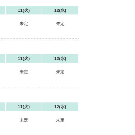
11(火)
12(水)
未定
未定
11(火)
12(水)
未定
未定
11(火)
12(水)
未定
未定