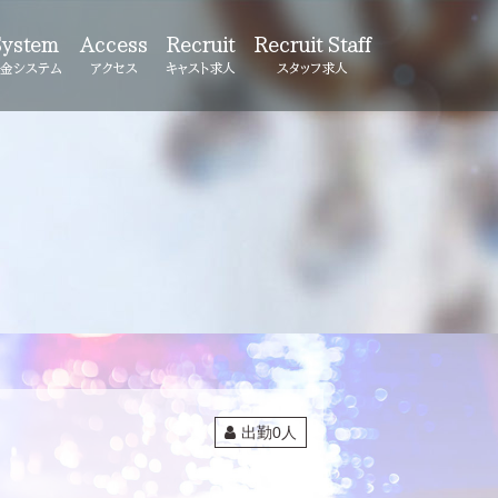
System
Access
Recruit
Recruit Staff
金システム
アクセス
キャスト求人
スタッフ求人
出勤0人