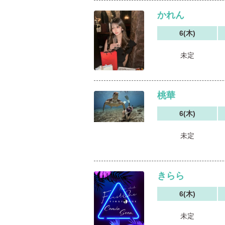
かれん
6(木)
未定
桃華
6(木)
未定
きらら
6(木)
未定