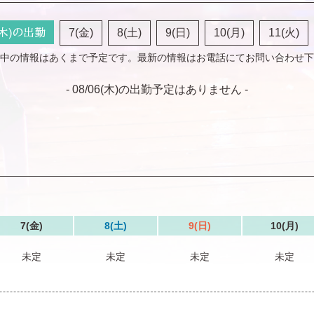
(木)の出勤
7(金)
8(土)
9(日)
10(月)
11(火)
中の情報はあくまで予定です。最新の情報はお電話にてお問い合わせ下
- 08/06(木)の出勤予定はありません -
7(金)
8(土)
9(日)
10(月)
未定
未定
未定
未定