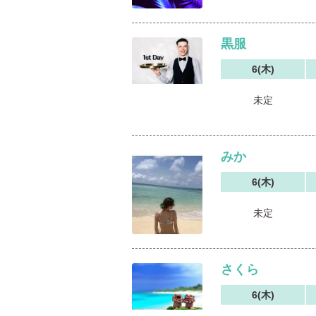
黒服
6(木)
未定
みか
6(木)
未定
さくら
6(木)