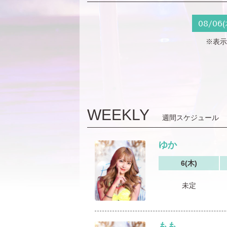
08/06
※表示
WEEKLY
週間スケジュール
ゆか
6(木)
未定
もも