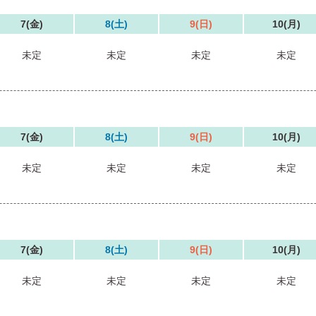
7(金)
8(土)
9(日)
10(月)
未定
未定
未定
未定
7(金)
8(土)
9(日)
10(月)
未定
未定
未定
未定
7(金)
8(土)
9(日)
10(月)
未定
未定
未定
未定