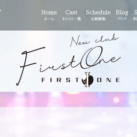
7
Home
Cast
Schedule
Blog
ホーム
キャスト一覧
出勤情報
ブログ
料